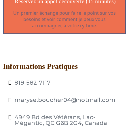
Réservez un appel découverte (15 minutes)
Un premier échange pour faire le point sur vos
besoins et voir comment je peux vous
accompagner, à votre rythme.
Informations Pratiques
819-582-7117
maryse.boucher04@hotmail.com
4949 Bd des Vétérans, Lac-
Mégantic, QC G6B 2G4, Canada