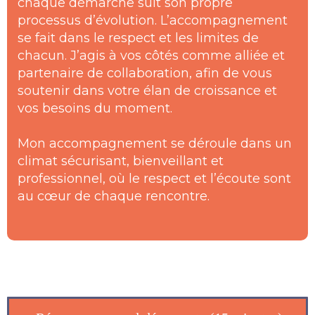
chaque démarche suit son propre
processus d’évolution. L’accompagnement
se fait dans le respect et les limites de
chacun. J’agis à vos côtés comme alliée et
partenaire de collaboration, afin de vous
soutenir dans votre élan de croissance et
vos besoins du moment.
Mon accompagnement se déroule dans un
climat sécurisant, bienveillant et
professionnel, où le respect et l’écoute sont
au cœur de chaque rencontre.